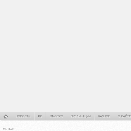
НОВОСТИ
PC
MMORPG
ПУБЛИКАЦИИ
РАЗНОЕ
О САЙТЕ
МЕТКИ: