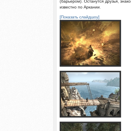
(барьером). Останутся друзья, зна
известно по Аркании.
[Показать слайдшоу]