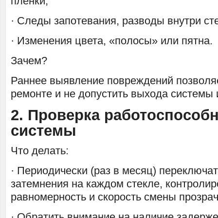
пленки;
· Следы запотевания, разводы внутри ст
· Изменения цвета, «полосы» или пятна.
Зачем?
Раннее выявление повреждений позволяе
ремонте и не допустить выхода системы и
2. Проверка работоспособ
системы
Что делать:
· Периодически (раз в месяц) переключа
затемнения на каждом стекле, контролир
равномерность и скорость смены прозрач
· Обратить внимание на наличие задерже