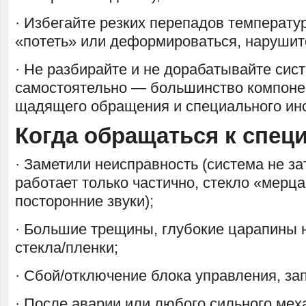
· Избегайте резких перепадов температу
«потеть» или деформироваться, нарушит
· Не разбирайте и не дорабатывайте сис
самостоятельно — большинство компоне
щадящего обращения и специального ин
Когда обращаться к спец
· Заметили неисправность (система не за
работает только частично, стекло «мерц
посторонние звуки);
· Большие трещины, глубокие царапины 
стекла/пленки;
· Сбой/отключение блока управления, зап
· После аварии или любого сильного мех