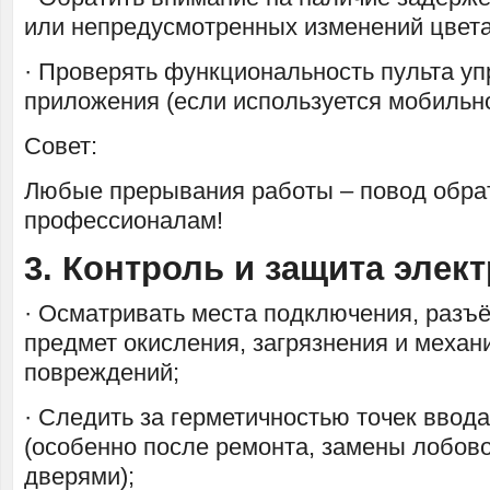
или непредусмотренных изменений цвета
· Проверять функциональность пульта уп
приложения (если используется мобильн
Совет:
Любые прерывания работы – повод обрат
профессионалам!
3. Контроль и защита элек
· Осматривать места подключения, разъ
предмет окисления, загрязнения и механ
повреждений;
· Следить за герметичностью точек ввод
(особенно после ремонта, замены лобовог
дверями);