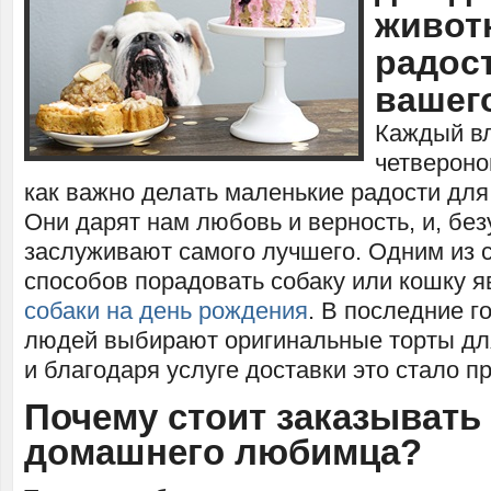
живот
радос
вашег
Каждый в
четвероног
как важно делать маленькие радости дл
Они дарят нам любовь и верность, и, без
заслуживают самого лучшего. Одним из 
способов порадовать собаку или кошку 
собаки на день рождения
. В последние 
людей выбирают оригинальные торты дл
и благодаря услуге доставки это стало п
Почему стоит заказывать 
домашнего любимца?