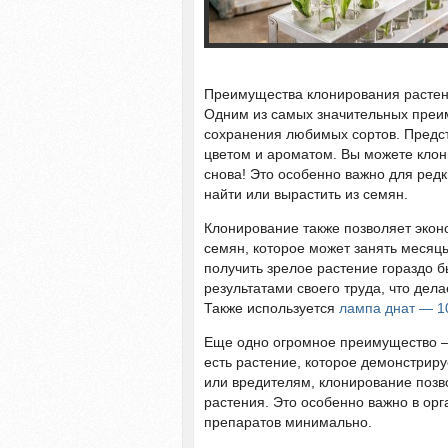
Преимущества клонирования расте
Одним из самых значительных преи
сохранения любимых сортов. Предст
цветом и ароматом. Вы можете клон
снова! Это особенно важно для редк
найти или вырастить из семян.
Клонирование также позволяет экон
семян, которое может занять месяцы
получить зрелое растение гораздо 
результатами своего труда, что де
Также используется
лампа днат — 1
Еще одно огромное преимущество — 
есть растение, которое демонстрир
или вредителям, клонирование позво
растения. Это особенно важно в орг
препаратов минимально.