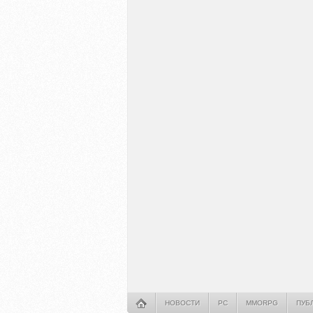
НОВОСТИ
PC
MMORPG
ПУБ