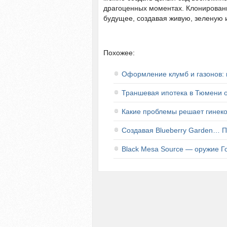
драгоценных моментах. Клонировани
будущее, создавая живую, зеленую 
Похожее:
Оформление клумб и газонов: 
Траншевая ипотека в Тюмени 
Какие проблемы решает гинекол
Создавая Blueberry Garden… П
Black Mesa Source — оружие 