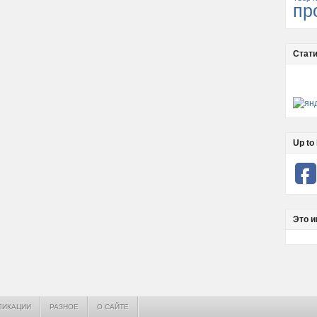
пр
Стати
Up to 
Это и
ЛИКАЦИИ
РАЗНОЕ
О САЙТЕ