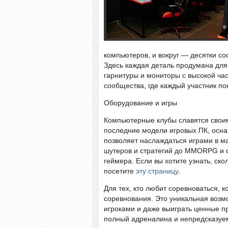
компьютеров, и вокруг — десятки с
Здесь каждая деталь продумана для
гарнитуры и мониторы с высокой ча
сообщества, где каждый участник по
Оборудование и игры
Компьютерные клубы славятся свои
последние модели игровых ПК, осн
позволяет наслаждаться играми в ма
шутеров и стратегий до MMORPG и 
геймера. Если вы хотите узнать, ско
посетите
эту страницу
.
Для тех, кто любит соревноваться, 
соревнования. Это уникальная возмо
игроками и даже выиграть ценные п
полный адреналина и непредсказуе