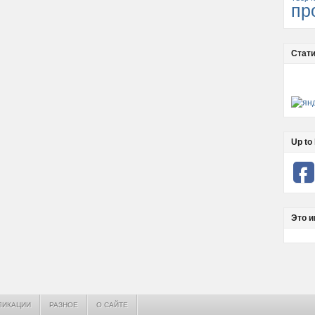
пр
Стати
Up to 
Это и
ЛИКАЦИИ
РАЗНОЕ
О САЙТЕ