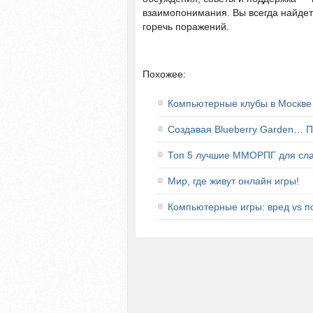
взаимопонимания. Вы всегда найдете
горечь поражений.
Похожее:
Компьютерные клубы в Москве
Создавая Blueberry Garden… П
Топ 5 лучшие ММОРПГ для сла
Мир, где живут онлайн игры!
Компьютерные игры: вред vs п