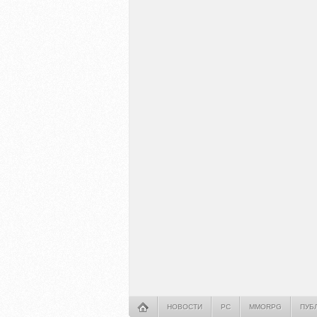
НОВОСТИ
PC
MMORPG
ПУБ