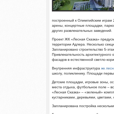
построенный к Олимпийским играм 2
арены, концертные площадки, парко
других развлекательных заведений.
Проект ЖК «Лесная Сказка» предус
территории Адлера. Несколько секци
Запланировано строительство 5-эта
Привлекательность архитектурного
фасадов в естественной светло-кор
Внутренняя инфраструктура
жк лесн
школу, поликлинику. Площади первы
Детские площадки, игровые зоны, 
места отдыха, футбольное поле – в
«Лесная Сказка» – «зеленый» компл
кустарниками, деревьями, цветами,
Запланирована постройка нескольки