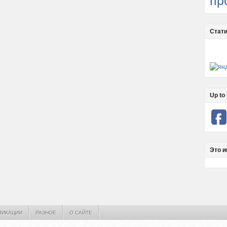
пр
Стати
Up to 
Это и
ЛИКАЦИИ
РАЗНОЕ
О САЙТЕ