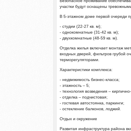
Безопасное проживание обеспечива
участки будут оснащены тревожным
В 5-этажном доме первой очереди п
- студии (22-27 кв. м);
- однокомнатные (31-42 кв. м);
- двухкомнатные (48-59 кв. м).
Отделка жилья включает монтаж мет
входных дверей, фильтров грубой о
терморегуляторами.
Характеристики комплекса:
- недвижимость бизнес-класса;
- этажность – 5;
- технология возведения – кирпично
- отделка – подчистовая;
- гостевая автостоянка, паркинги;
- остекление балконов, лоджий.
Отдых и окружение
Развитая инфраструктура района вк