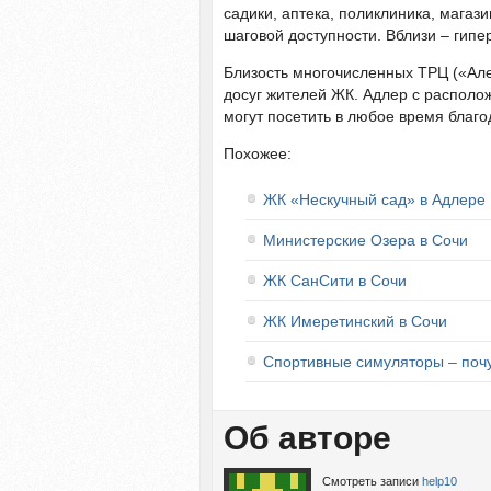
садики, аптека, поликлиника, магаз
шаговой доступности. Вблизи – гипе
Близость многочисленных ТРЦ («Ал
досуг жителей ЖК. Адлер с распол
могут посетить в любое время благо
Похожее:
ЖК «Нескучный сад» в Адлере
Министерские Озера в Сочи
ЖК СанСити в Сочи
ЖК Имеретинский в Сочи
Спортивные симуляторы – почу
Об авторе
Смотреть записи
help10