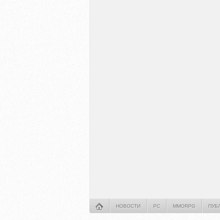
НОВОСТИ
PC
MMORPG
ПУБ