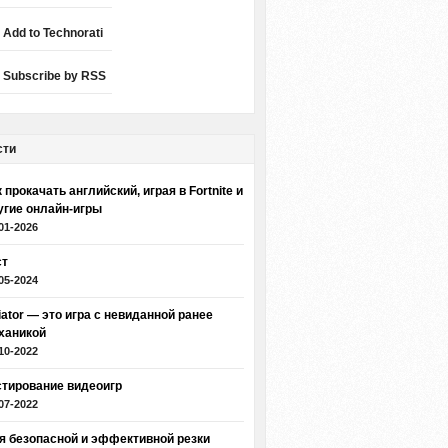
Add to Technorati
Subscribe by RSS
сти
 прокачать английский, играя в Fortnite и
угие онлайн-игры
01-2026
ст
05-2024
iator — это игра с невиданной ранее
ханикой
10-2022
стирование видеоигр
07-2022
я безопасной и эффективной резки