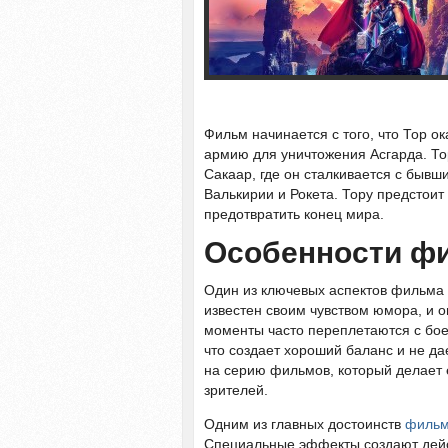
Фильм начинается с того, что Тор ок
армию для уничтожения Асгарда. То
Сакаар, где он сталкивается с бывш
Валькирии и Рокета. Тору предстоит
предотвратить конец мира.
Особенности фи
Один из ключевых аспектов фильма 
известен своим чувством юмора, и 
моменты часто переплетаются с бо
что создает хороший баланс и не да
на серию фильмов, который делает 
зрителей.
Одним из главных достоинств
фильм
Специальные эффекты создают дейс