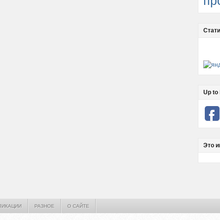
пр
Стати
Up to 
Это и
ЛИКАЦИИ
РАЗНОЕ
О САЙТЕ