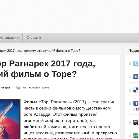
убликации
О сайте
Поде
рек 2017 года, почему это лучший фильм о Торе?
р Рагнарек 2017 года,
ий фильм о Торе?
льтура
нет комментарие
Фильм «Тор: Рагнарек» (2017) — это третья
часть в серии фильмов о могущественном
Fa
боге Асгарда. Этот фильм произвел
огромный эффект на зрителей, как
любителей комиксов, так и тех, кто просто
ищет веселый, развлекательный и прекрасно