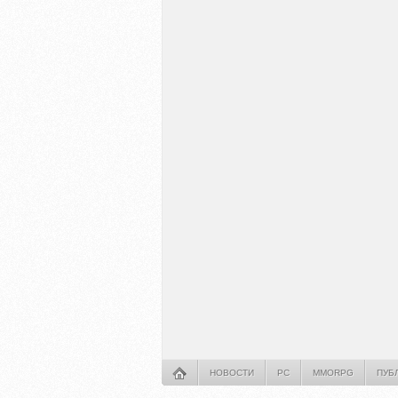
НОВОСТИ
PC
MMORPG
ПУБ