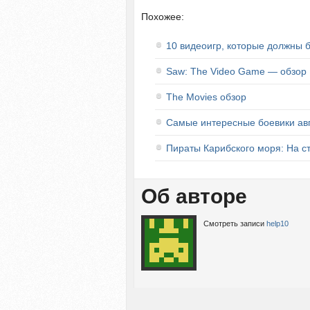
Похожее:
10 видеоигр, которые должны 
Saw: The Video Game — обзор
The Movies обзор
Самые интересные боевики авг
Пираты Карибского моря: На с
Об авторе
Смотреть записи
help10