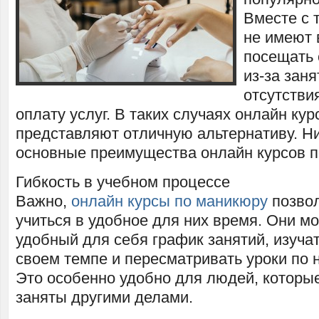
Вместе с 
не имеют 
посещать 
из-за заня
отсутстви
оплату услуг. В таких случаях онлайн ку
представляют отличную альтернативу. Н
основные преимущества онлайн курсов п
Гибкость в учебном процессе
Важно,
онлайн курсы по маникюру
позво
учиться в удобное для них время. Они м
удобный для себя график занятий, изуча
своем темпе и пересматривать уроки по 
Это особенно удобно для людей, которы
заняты другими делами.