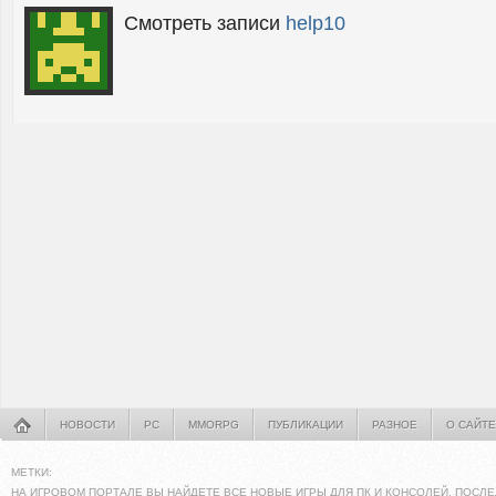
Смотреть записи
help10
НОВОСТИ
PC
MMORPG
ПУБЛИКАЦИИ
РАЗНОЕ
О САЙТЕ
МЕТКИ:
НА ИГРОВОМ ПОРТАЛЕ ВЫ НАЙДЕТЕ ВСЕ НОВЫЕ ИГРЫ ДЛЯ ПК И КОНСОЛЕЙ. ПОСЛЕ