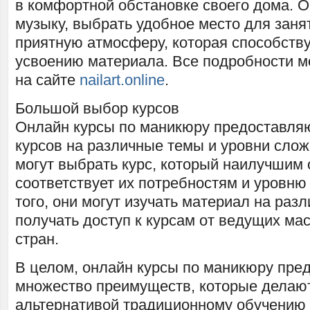
в комфортной обстановке своего дома. О
музыку, выбрать удобное место для заня
приятную атмосферу, которая способств
усвоению материала. Все подробности м
на сайте
nailart.online
.
Большой выбор курсов
Онлайн курсы по маникюру предоставля
курсов на различные темы и уровни сло
могут выбрать курс, который наилучшим
соответствует их потребностям и уровню
того, они могут изучать материал на раз
получать доступ к курсам от ведущих ма
стран.
В целом, онлайн курсы по маникюру пре
множество преимуществ, которые делают
альтернативой традиционному обучению 