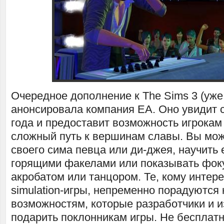
Очередное дополнение к The Sims 3 (уже
анонсировала компания ЕА. Оно увидит с
года и предоставит возможность игрокам
сложный путь к вершинам славы. Вы мож
своего сима певца или ди-джея, научить 
горящими факелами или показывать фоку
акробатом или танцором. Те, кому интере
simulation-игры, непременно порадуются
возможностям, которые разработчики и 
подарить поклонникам игры. Не бесплатн