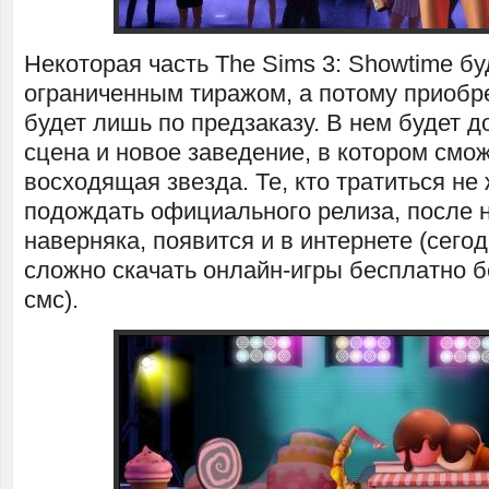
Некоторая часть The Sims 3: Showtime бу
ограниченным тиражом, а потому приобр
будет лишь по предзаказу. В нем будет д
сцена и новое заведение, в котором смо
восходящая звезда. Те, кто тратиться не 
подождать официального релиза, после н
наверняка, появится и в интернете (сего
сложно скачать онлайн-игры бесплатно б
смс).