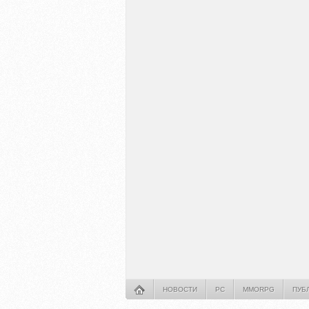
НОВОСТИ
PC
MMORPG
ПУБ