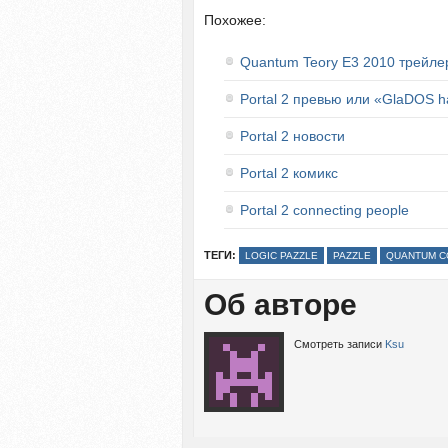
Похожее:
Quantum Teory E3 2010 трейле
Portal 2 превью или «GlaDOS 
Portal 2 новости
Portal 2 комикс
Portal 2 connecting people
ТЕГИ:
LOGIC PAZZLE
PAZZLE
QUANTUM 
Об авторе
Смотреть записи
Ksu