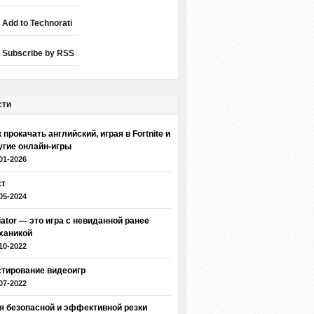
Add to Technorati
Subscribe by RSS
сти
 прокачать английский, играя в Fortnite и
угие онлайн-игры
01-2026
ст
05-2024
iator — это игра с невиданной ранее
ханикой
10-2022
стирование видеоигр
07-2022
я безопасной и эффективной резки