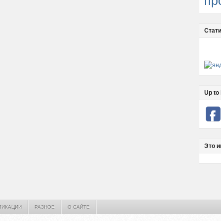
пр
Стати
Up to 
Это и
ЛИКАЦИИ
РАЗНОЕ
О САЙТЕ