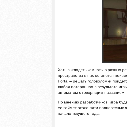
Хоть выглядеть комнаты в разных ре
пространства в них останется неиз
Portal – решать головоломки приде
любая потерянная в результате игр
автоматом с говорящим названием 
По мнению разработчиков, игра буде
ее займет около пяти полновесных 
начало текущего года.