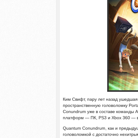
Ким Свифт, пару лет назад ушедшая 
пространственную головоломку Porta
Conundrum уже в составе команды Ai
платформ — ПК, PS3 и Xbox 360 — в
Quantum Conundrum, как и предыдущ
головоломкой с достаточно нехитры