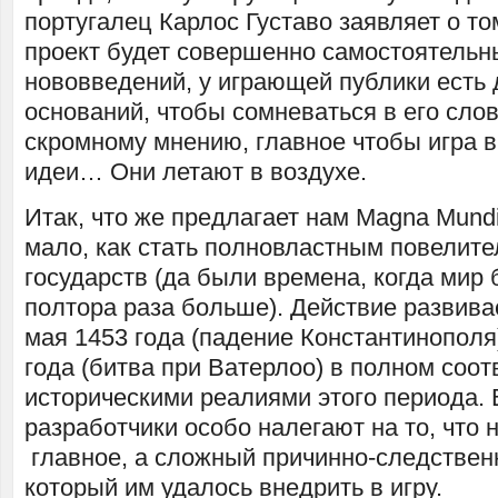
португалец Карлос Густаво заявляет о то
проект будет совершенно самостоятель
нововведений, у играющей публики есть 
оснований, чтобы сомневаться в его сло
скромному мнению, главное чтобы игра 
идеи… Они летают в воздухе.
Итак, что же предлагает нам Magna Mundi
мало, как стать полновластным повелите
государств (да были времена, когда мир 
полтора раза больше). Действие развивае
мая 1453 года (падение Константинополя
года (битва при Ватерлоо) в полном соот
историческими реалиями этого периода. 
разработчики особо налегают на то, что 
главное, а сложный причинно-следствен
который им удалось внедрить в игру.