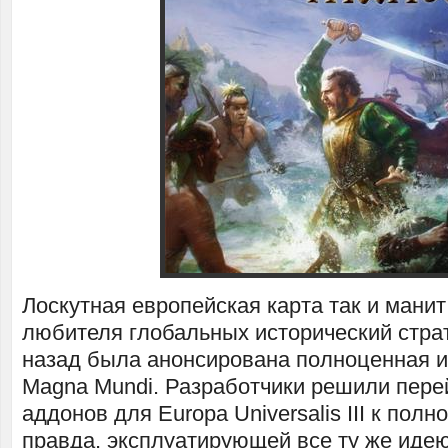
Лоскутная европейская карта так и манит
любителя глобальных исторический страт
назад была анонсирована полноценная игр
Magna Mundi. Разработчики решили пере
аддонов для Europa Universalis III к полн
правда, эксплуатирующей все ту же идею