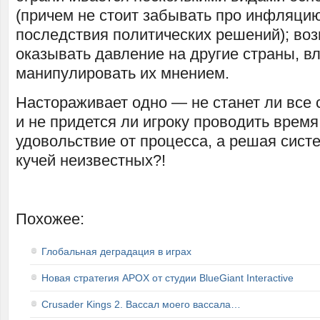
(причем не стоит забывать про инфляци
последствия политических решений); во
оказывать давление на другие страны, вл
манипулировать их мнением.
Настораживает одно — не станет ли вс
и не придется ли игроку проводить время
удовольствие от процесса, а решая сист
кучей неизвестных?!
Похожее:
Глобальная деградация в играх
Новая стратегия APOX от студии BlueGiant Interactive
Crusader Kings 2. Вассал моего вассала…