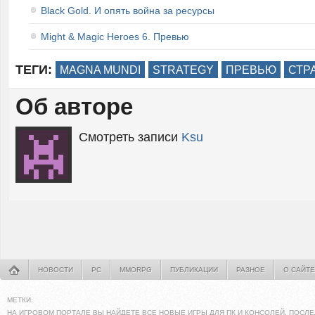
Black Gold. И опять война за ресурсы
Might & Magic Heroes 6. Превью
ТЕГИ:
MAGNA MUNDI
STRATEGY
ПРЕВЬЮ
СТР
Об авторе
Смотреть записи
Ksu
НОВОСТИ
PC
MMORPG
ПУБЛИКАЦИИ
РАЗНОЕ
О САЙТЕ
МЕТКИ:
НА ИГРОВОМ ПОРТАЛЕ ВЫ НАЙДЕТЕ ВСЕ НОВЫЕ ИГРЫ ДЛЯ ПК И КОНСОЛЕЙ. ПОСЛЕ