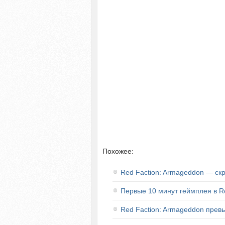
Похожее:
Red Faction: Armageddon — ск
Первые 10 минут геймплея в R
Red Faction: Armageddon прев