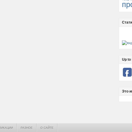
пр
Стати
Up to 
Это и
ЛИКАЦИИ
РАЗНОЕ
О САЙТЕ