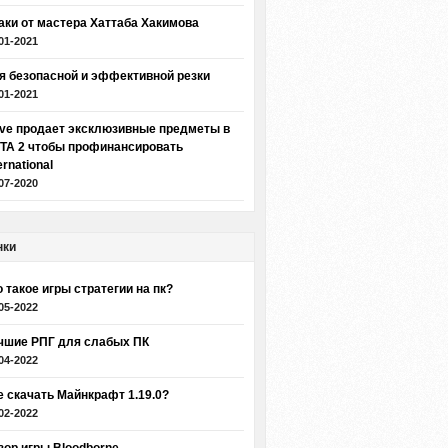
аки от мастера Хаттаба Хакимова
01-2021
я безопасной и эффективной резки
01-2021
lve продает эксклюзивные предметы в
TA 2 чтобы профинансировать
ernational
07-2020
нки
о такое игры стратегии на пк?
05-2022
чшие РПГ для слабых ПК
04-2022
е скачать Майнкрафт 1.19.0?
02-2022