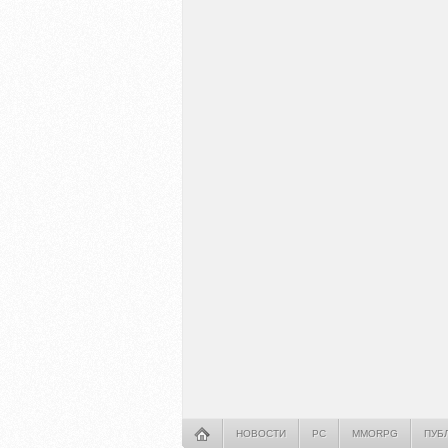
НОВОСТИ
PC
MMORPG
ПУБ