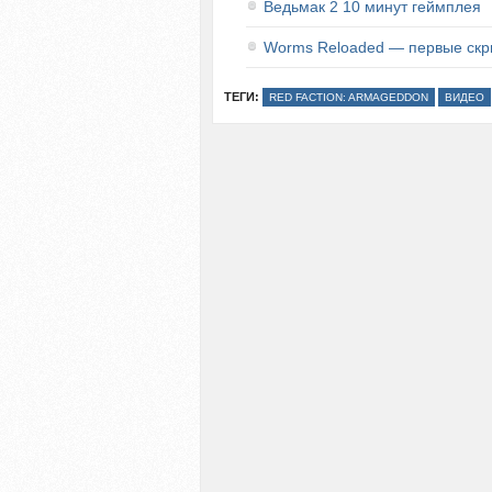
Ведьмак 2 10 минут геймплея
Worms Reloaded — первые ск
ТЕГИ:
RED FACTION: ARMAGEDDON
ВИДЕО