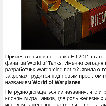
Примечательной выставка E3 2011 стала 
фанатов World of Tanks. Именно сегодня
разработчик Wargaming.net объявила о том
закромах трудится над новым проектом 
названием
World of Warplanes
.
Нетрудно догадаться из названия, что иг
клоном Мира Танков, где роль железных 
исполнять железные ястребы, то есть са