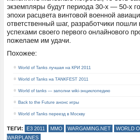
экземпляры будут периода 30-х — 50-х г
эпохи расцвета винтовой военной авиаци
ответственный шаг, разработчики пошл
успехами своего первого онлайнового про
пожелаем им удачи.
Похожее:
World of Tanks лучшая на КРИ 2011
World of Tanks на TANKFEST 2011
World of tanks — заполни wiki-энциклопедию
Back to the Future анонс игры
World of Tanks переезд в Москву
ТЕГИ:
E3 2011
MMO
WARGAMING.NET
WORLD O
WARPLANES