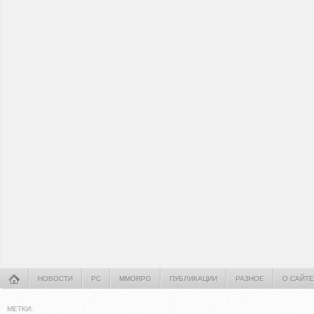
НОВОСТИ
PC
MMORPG
ПУБЛИКАЦИИ
РАЗНОЕ
О САЙТЕ
МЕТКИ: