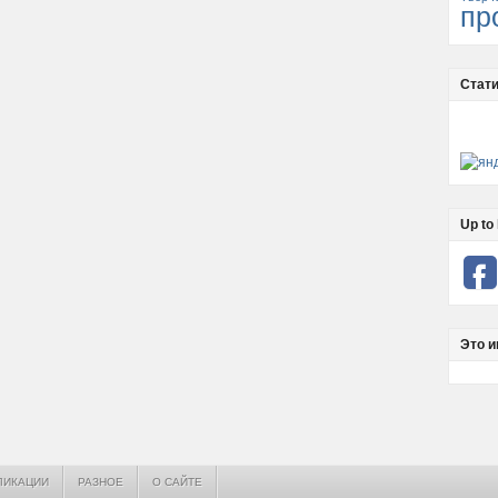
пр
Стати
Up to 
Это и
ЛИКАЦИИ
РАЗНОЕ
О САЙТЕ