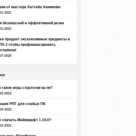
аки от мастера Хаттаба Хакимова
01-2021
я безопасной и эффективной резки
01-2021
lve продает эксклюзивные предметы в
TA 2 чтобы профинансировать
ernational
07-2020
нки
о такое игры стратегии на пк?
05-2022
чшие РПГ для слабых ПК
04-2022
е скачать Майнкрафт 1.19.0?
02-2022