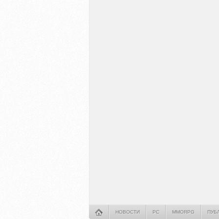
НОВОСТИ
PC
MMORPG
ПУБ