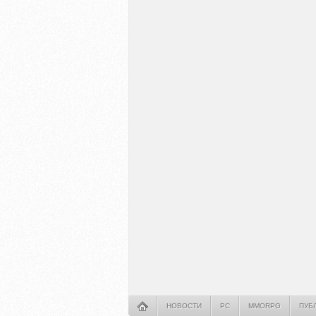
НОВОСТИ
PC
MMORPG
ПУБ