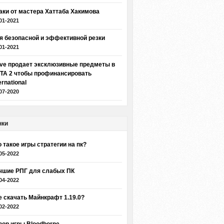
аки от мастера Хаттаба Хакимова
01-2021
я безопасной и эффективной резки
01-2021
lve продает эксклюзивные предметы в
TA 2 чтобы профинансировать
ernational
07-2020
нки
о такое игры стратегии на пк?
05-2022
чшие РПГ для слабых ПК
04-2022
е скачать Майнкрафт 1.19.0?
02-2022