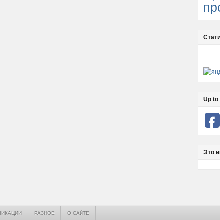
пр
Стати
Up to 
Это и
ЛИКАЦИИ
РАЗНОЕ
О САЙТЕ