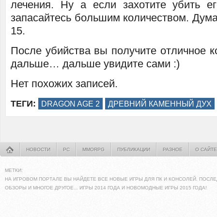
лечения. Ну а если захотите убить е
запасайтесь большим количеством. Дума
15.
После убийства вы получите отличное к
дальше… дальше увидите сами :)
Нет похожих записей.
ТЕГИ:
DRAGON AGE 2
ДРЕВНИЙ КАМЕННЫЙ ДУХ
НОВОСТИ
PC
MMORPG
ПУБЛИКАЦИИ
РАЗНОЕ
О САЙТЕ
МЕТКИ:
НА ИГРОВОМ ПОРТАЛЕ ВЫ НАЙДЕТЕ ВСЕ НОВЫЕ ИГРЫ ДЛЯ ПК И КОНСОЛЕЙ. ПОСЛЕ
ОБЗОРЫ И МНОГОЕ ДРУГОЕ... ИГРЫ 2014 ГОДА И НОВОМОДНЫЕ ИГРЫ 2015 ГОДА!