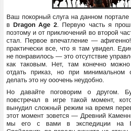
Ваш покорный слуга на данном портале 
в
Dragon Age 2
. Первую часть я прош
поэтому и от приключений во второй час
стал. Первое впечатление — афигенно
практически все, что я там увидел. Еди
не понравилось — это отсутствие управ
как таковым. Нет, там конечно можн
отдать приказ, но при минимальном 
делать это ну ооочень неудобно.
Но давайте поговорим о другом. Б
повстречал в игре такой момент, ко
вынудил сложный режим на время перев
этот момент зовется — Древний Каменн
мы его с вами в экспедиции на Г