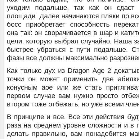
уходим подальше, так как он сдаст
площади. Далее начинаются пляки по все
босс приобретает способность перека
она так: он сворачивается в шар и катит
цели, которую выбрал случайно. Наша з
быстрее убраться с пути подальше. Ст
фазы все должны максимально разрозне
Как только дух из Dragon Age 2 докаты
точки он может применить две абилк
конусным аое или же стать притягива
первом случае вам нужно просто отбе
втором тоже отбежать, но уже всеми чле
В принципе и все. Все эти действия буд
раза на среднем уровне сложности и в 
делать правильно, вам понадобится ма