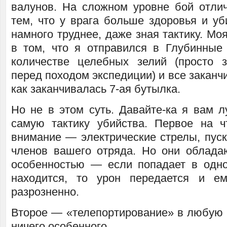
валунов. На сложном уровне бой отлич
тем, что у врага больше здоровья и уб
намного труднее, даже зная тактику. М
в том, что я отправился в Глубинны
количестве целебных зелий (просто 
перед походом экспедиции) и все заканчи
как заканчивалась 7-ая бутылка.
Но не в этом суть. Давайте-ка я вам л
самую тактику убийства. Первое на ч
внимание — электрические стрелы, пуск
членов вашего отряда. Но они облада
особенностью — если попадает в одно
находится, то урон передается и ем
разрозненно.
Второе — «телепортирование» в любую ч
ничего особенного.