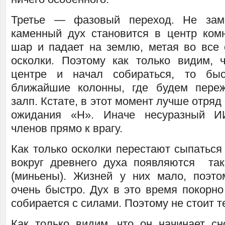
Третье — фазовый переход. Не заме
каменный дух становится в центр ком
шар и падает на землю, метая во все
осколки. Поэтому как только видим, 
центре и начал собираться, то бы
ближайшие колонны, где будем пере
залп. Кстате, в этот момент лучше отряд
ожидания «H». Иначе несуразный И
членов прямо к врагу.
Как только осколки перестают сыпаться
вокруг древнего духа появляются та
(миньены). Жизней у них мало, поэт
очень быстро. Дух в это время покорно
собирается с силами. Поэтому не стоит т
Как только видим, что он начинает с