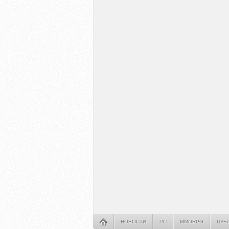
НОВОСТИ
PC
MMORPG
ПУБ