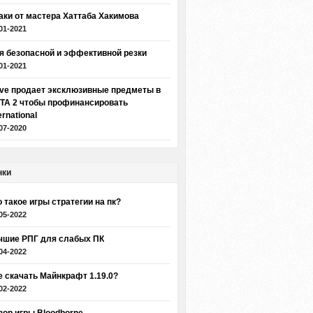
аки от мастера Хаттаба Хакимова
01-2021
я безопасной и эффективной резки
01-2021
lve продает эксклюзивные предметы в
TA 2 чтобы профинансировать
ernational
07-2020
нки
о такое игры стратегии на пк?
05-2022
чшие РПГ для слабых ПК
04-2022
е скачать Майнкрафт 1.19.0?
02-2022