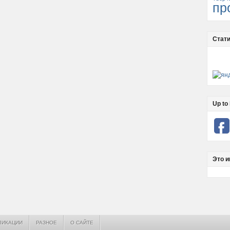
пр
Стати
Up to 
Это и
ЛИКАЦИИ
РАЗНОЕ
О САЙТЕ