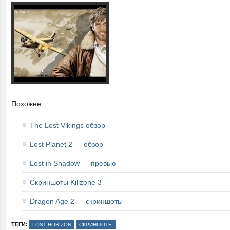
Похожее:
The Lost Vikings обзор
Lost Planet 2 — обзор
Lost in Shadow — превью
Скриншоты Killzone 3
Dragon Age 2 — скриншоты
ТЕГИ:
LOST HORIZON
СКРИНШОТЫ