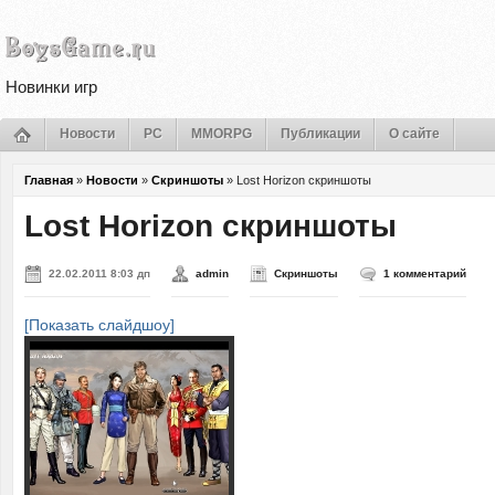
Новинки игр
Новости
PC
MMORPG
Публикации
О сайте
Главная
»
Новости
»
Скриншоты
»
Lost Horizon скриншоты
Lost Horizon скриншоты
22.02.2011 8:03 дп
admin
Скриншоты
1 комментарий
[Показать слайдшоу]