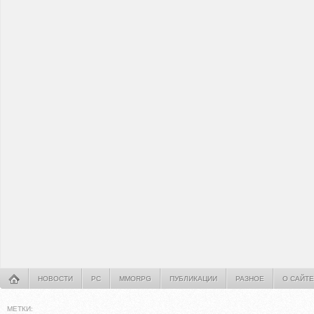
НОВОСТИ
PC
MMORPG
ПУБЛИКАЦИИ
РАЗНОЕ
О САЙТЕ
МЕТКИ: