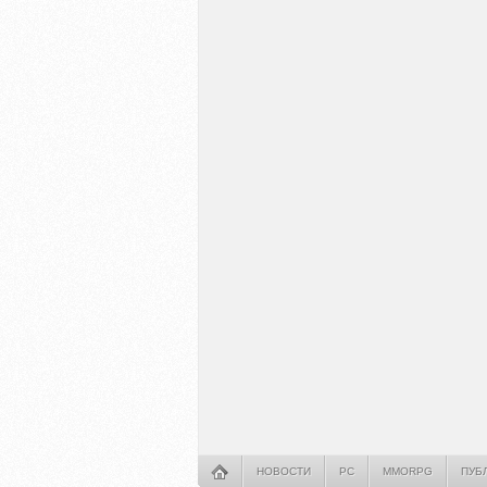
НОВОСТИ
PC
MMORPG
ПУБ