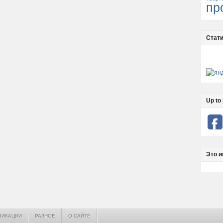
пр
Стати
Up to 
Это и
ЛИКАЦИИ
РАЗНОЕ
О САЙТЕ