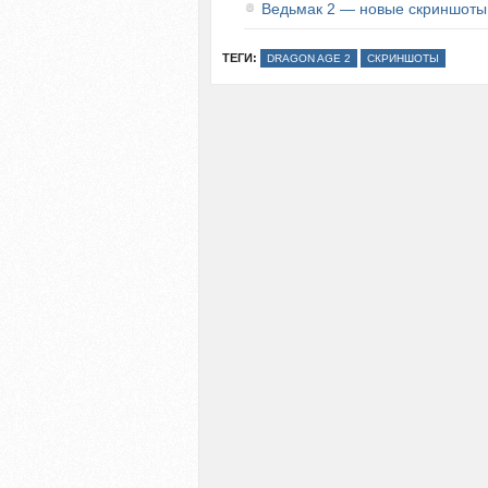
Ведьмак 2 — новые скриншоты
ТЕГИ:
DRAGON AGE 2
СКРИНШОТЫ