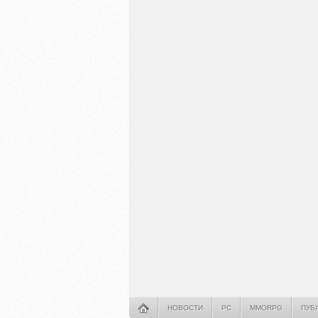
НОВОСТИ
PC
MMORPG
ПУБ