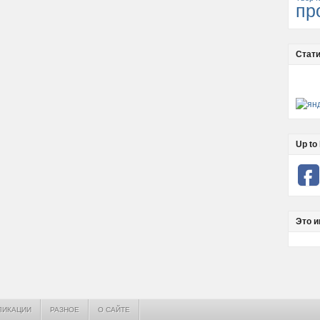
пр
Стати
Up to 
Это и
ЛИКАЦИИ
РАЗНОЕ
О САЙТЕ