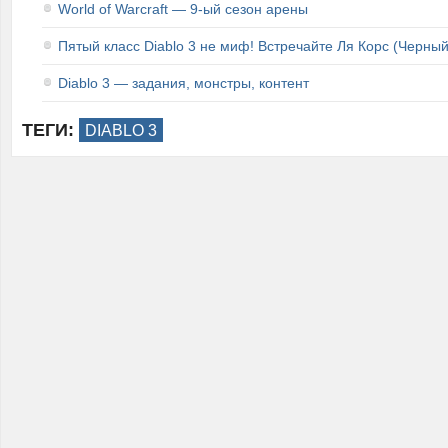
World of Warcraft — 9-ый сезон арены
Пятый класс Diablo 3 не миф! Встречайте Ля Корс (Черны
Diablo 3 — задания, монстры, контент
ТЕГИ:
DIABLO 3