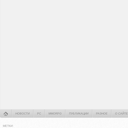
НОВОСТИ
PC
MMORPG
ПУБЛИКАЦИИ
РАЗНОЕ
О САЙТЕ
МЕТКИ: