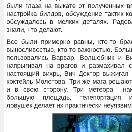
были глаза на выкате от полученных вп
настройка билдов, обсуждение тактик к
обсуждалось в мелких деталях. Радов
знали, что делают.
Все были примерно равны, кто-то брал
выносливостью, кто-то важностью. Боль
пользовались Варвар. Волшебник и В
напрыгивал на врагов и размахивал 
настоящий вихрь, Вич Доктор выжигал
коктейль Молотова. Три же мага решают
и в свою сторону. Три метеора на
большую площадь, телепортация и
ловушек делает их практически неуязви