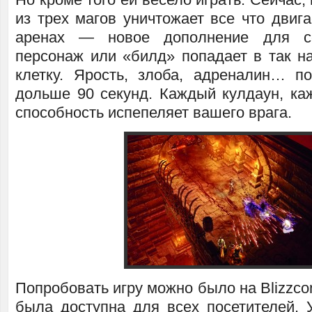
из трех магов уничтожает все что двиг
аренах — новое дополнение для с
персонаж или «билд» попадает в так 
клетку. Ярость, злоба, адреналин… п
дольше 90 секунд. Каждый кулдаун, ка
способность испепеляет вашего врага.
Попробовать игру можно было на Blizzcon
была доступна для всех посетителей. 