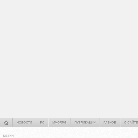
НОВОСТИ
PC
MMORPG
ПУБЛИКАЦИИ
РАЗНОЕ
О САЙТЕ
МЕТКИ: