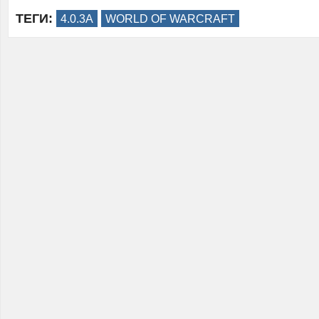
ТЕГИ:
4.0.3A
WORLD OF WARCRAFT