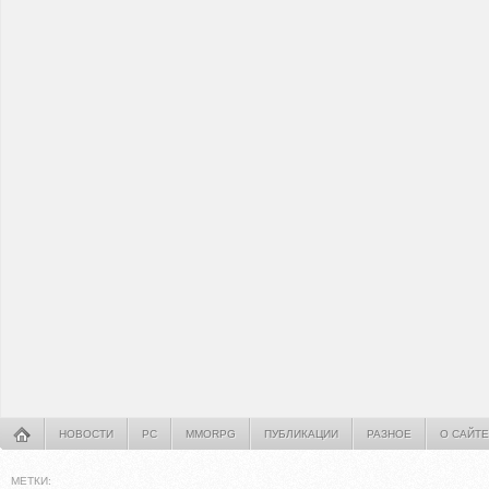
НОВОСТИ
PC
MMORPG
ПУБЛИКАЦИИ
РАЗНОЕ
О САЙТЕ
МЕТКИ: