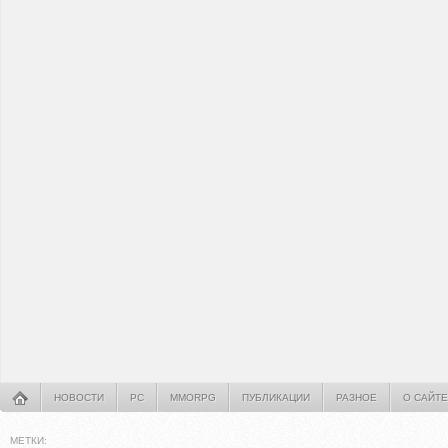
НОВОСТИ
PC
MMORPG
ПУБЛИКАЦИИ
РАЗНОЕ
О САЙТЕ
МЕТКИ: