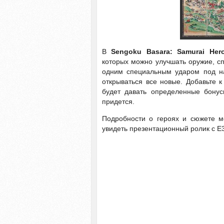
В
Sengoku Basara: Samurai Her
которых можно улучшать оружие, сп
одним специальным ударом под на
открываться все новые. Добавьте к
будет давать определенные бону
придется.
Подробности о героях и сюжете 
увидеть презентационный ролик с E3