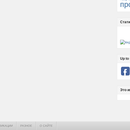
пр
Стати
Up to 
Это и
ЛИКАЦИИ
РАЗНОЕ
О САЙТЕ