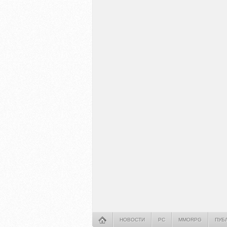
НОВОСТИ
PC
MMORPG
ПУБ