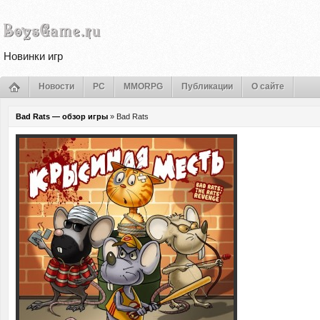
Новинки игр
Новости
PC
MMORPG
Публикации
О сайте
Bad Rats — обзор игры
» Bad Rats