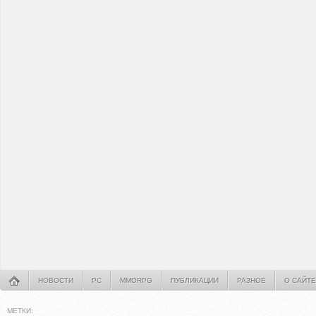
НОВОСТИ
PC
MMORPG
ПУБЛИКАЦИИ
РАЗНОЕ
О САЙТЕ
МЕТКИ: