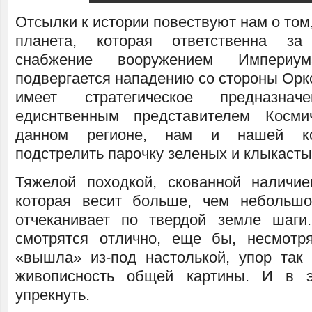
Отсылки к истории повествуют нам о том,
планета, которая ответственна за
снабжение вооружением Империум
подвергается нападению со стороны Орк
имеет стратегическое предназна
едиснтвенным представителем Косм
данном регионе, нам и нашей ко
подстрелить парочку зеленых и клыкасты
Тяжелой походкой, скованной наличи
которая весит больше, чем небольшо
отчеканивает по твердой земле шаги
смотрятся отлично, еще бы, несмотр
«вышла» из-под настолькой, упор так
живописность общей картины. И в э
упрекнуть.