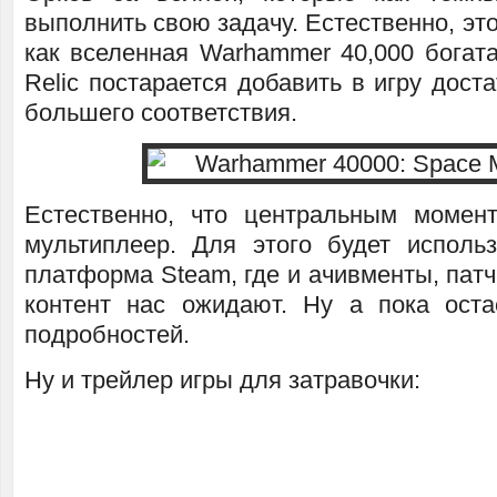
выполнить свою задачу. Естественно, это
как вселенная Warhammer 40,000 богата
Relic постарается добавить в игру дост
большего соответствия.
Естественно, что центральным момен
мультиплеер. Для этого будет исполь
платформа Steam, где и ачивменты, пат
контент нас ожидают. Ну а пока ост
подробностей.
Ну и трейлер игры для затравочки: