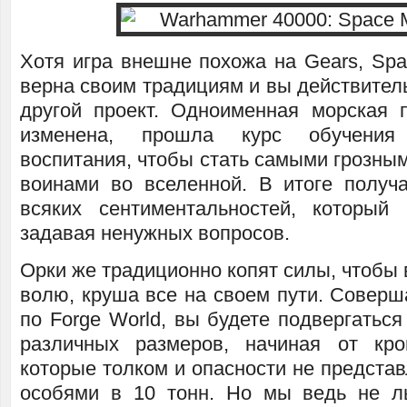
Хотя игра внешне похожа на Gears, Spa
верна своим традициям и вы действитель
другой проект. Одноименная морская п
изменена, прошла курс обучения
воспитания, чтобы стать самыми грозны
воинами во вселенной. В итоге получ
всяких сентиментальностей, который
задавая ненужных вопросов.
Орки же традиционно копят силы, чтобы 
волю, круша все на своем пути. Соверш
по Forge World, вы будете подвергатьс
различных размеров, начиная от кро
которые толком и опасности не представ
особями в 10 тонн. Но мы ведь не 