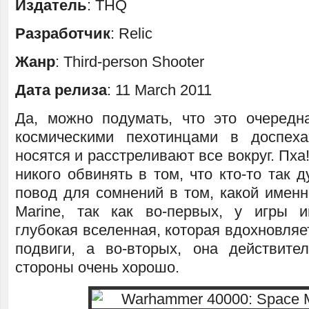
Издатель
: THQ
Разработчик
: Relic
Жанр
: Third-person Shooter
Дата релиза
: 11 March 2011
Да, можно подумать, что это очеред
космическими пехотинцами в доспеха
носятся и расстреливают все вокруг. Пха
никого обвинять в том, что кто-то так д
повод для сомнений в том, какой именн
Marine, так как во-первых, у игры 
глубокая вселенная, которая вдохновляе
подвиги, а во-вторых, она действите
стороны очень хорошо.