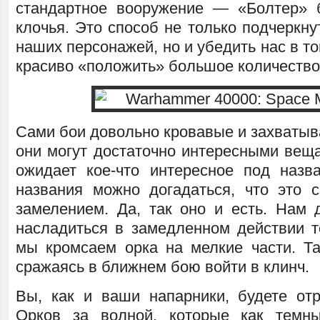
стандартное вооружение — «Болтер» 
клочья. Это способ не только подчеркн
наших персонажей, но и убедить нас в то
красиво «положить» большое количество
Сами бои довольно кровавые и захватыв
они могут достаточно интересными веща
ожидает кое-что интересное под назв
названия можно догадаться, что это с
замелением. Да, так оно и есть. Нам 
насладиться в замедленном действии те
мы кромсаем орка на мелкие части. Т
сражаясь в ближнем бою войти в клинч.
Вы, как и ваши напарники, будете от
Орков за волной, которые как темн