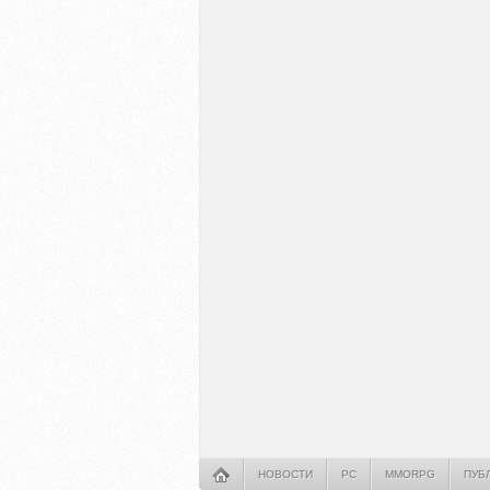
НОВОСТИ
PC
MMORPG
ПУБ