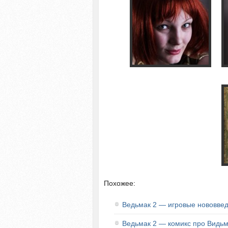
Похожее:
Ведьмак 2 — игровые нововве
Ведьмак 2 — комикс про Видь