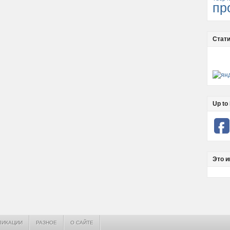
пр
Стати
Up to 
Это и
ЛИКАЦИИ
РАЗНОЕ
О САЙТЕ