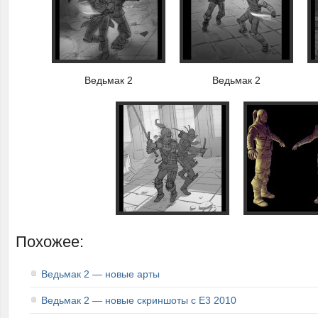
Ведьмак 2
Ведьмак 2
Похожее:
Ведьмак 2 — новые арты
Ведьмак 2 — новые скриншоты с E3 2010