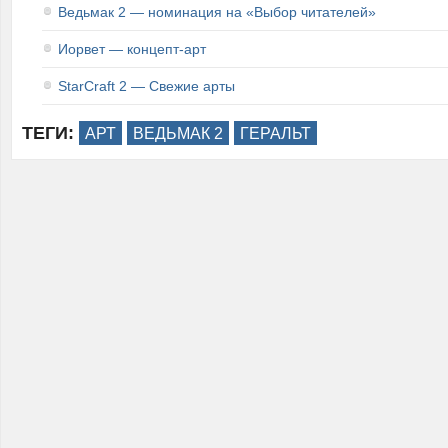
Ведьмак 2 — номинация на «Выбор читателей»
Иорвет — концепт-арт
StarCraft 2 — Свежие арты
ТЕГИ:
АРТ
ВЕДЬМАК 2
ГЕРАЛЬТ