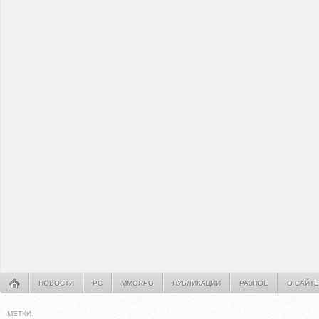
НОВОСТИ
PC
MMORPG
ПУБЛИКАЦИИ
РАЗНОЕ
О САЙТЕ
МЕТКИ: