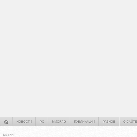
НОВОСТИ
PC
MMORPG
ПУБЛИКАЦИИ
РАЗНОЕ
О САЙТЕ
МЕТКИ: