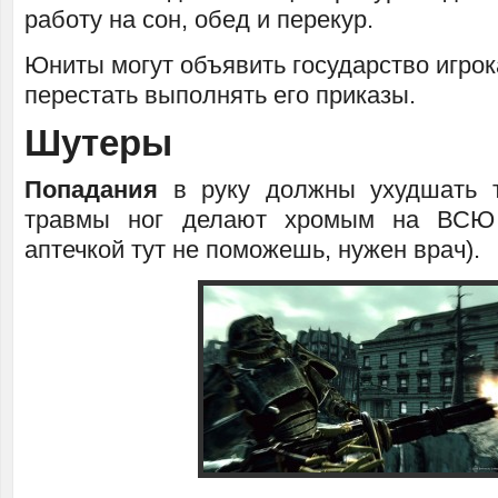
работу на сон, обед и перекур.
Юниты могут объявить государство игро
перестать выполнять его приказы.
Шутеры
Попадания
в руку должны ухудшать т
травмы ног делают хромым на ВСЮ 
аптечкой тут не поможешь, нужен врач).