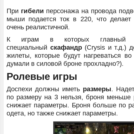
При
гибели
персонажа на провода подв
мыши подается ток в 220, что делает
очень реалистичной.
К играм в которых главный 
специальный
скафандр
(Crysis и т.д.)
жилеты, которые будут нагреваться во
думали в силовой броне прохладно?).
Ролевые игры
Доспехи должны иметь
размеры
. Наде
по размеру на 3 нельзя, броня меньше 
снижает параметры. Броня больше по р
одета, но также снижает параметры.