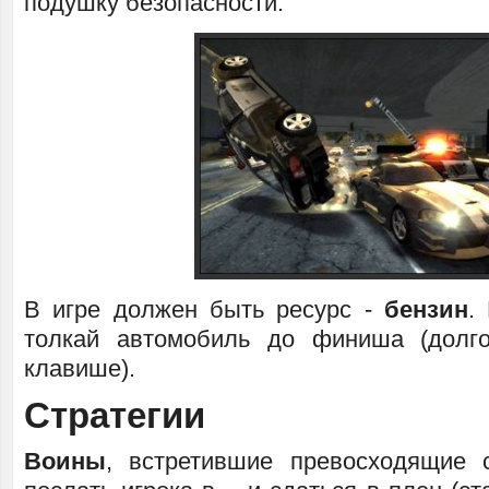
подушку безопасности.
В игре должен быть ресурс -
бензин
.
толкай автомобиль до финиша (долг
клавише).
Стратегии
Воины
, встретившие превосходящие 