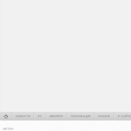
НОВОСТИ
PC
MMORPG
ПУБЛИКАЦИИ
РАЗНОЕ
О САЙТЕ
МЕТКИ: