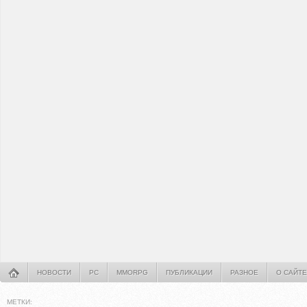
НОВОСТИ
PC
MMORPG
ПУБЛИКАЦИИ
РАЗНОЕ
О САЙТЕ
МЕТКИ: