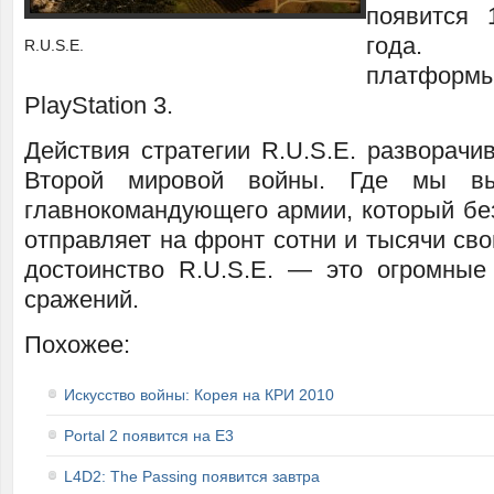
появится 
года. П
R.U.S.E.
платформы
PlayStation 3.
Действия стратегии R.U.S.E. разворачи
Второй мировой войны. Где мы в
главнокомандующего армии, который без
отправляет на фронт сотни и тысячи сво
достоинство R.U.S.E. — это огромны
сражений.
Похожее:
Искусство войны: Корея на КРИ 2010
Portal 2 появится на E3
L4D2: The Passing появится завтра