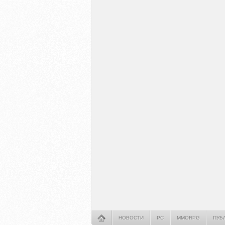
НОВОСТИ
PC
MMORPG
ПУБ