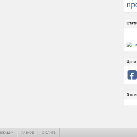
пр
Стати
Up to 
Это и
ЛИКАЦИИ
РАЗНОЕ
О САЙТЕ