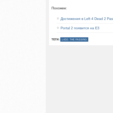
Похожее:
Достижения в Left 4 Dead 2 Pas
Portal 2 появится на E3
ТЕГИ:
L4D2: THE PASSING