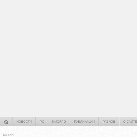
НОВОСТИ
PC
MMORPG
ПУБЛИКАЦИИ
РАЗНОЕ
О САЙТЕ
МЕТКИ: