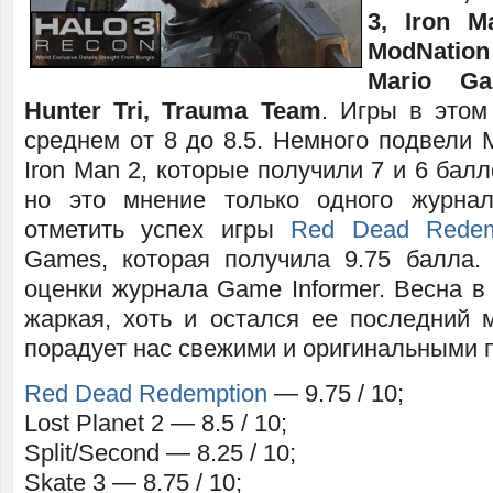
3, Iron M
ModNatio
Mario Ga
Hunter Tri, Trauma Team
. Игры в этом
среднем от 8 до 8.5. Немного подвели Mo
Iron Man 2, которые получили 7 и 6 балл
но это мнение только одного журнал
отметить успех игры
Red Dead Redem
Games, которая получила 9.75 балла.
оценки журнала Game Informer. Весна в
жаркая, хоть и остался ее последний 
порадует нас свежими и оригинальными 
Red Dead Redemption
— 9.75 / 10;
Lost Planet 2 — 8.5 / 10;
Split/Second — 8.25 / 10;
Skate 3 — 8.75 / 10;