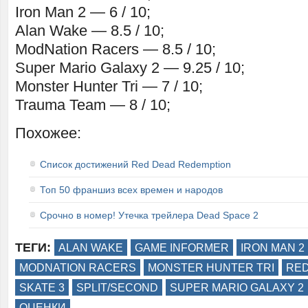
Iron Man 2 — 6 / 10;
Alan Wake — 8.5 / 10;
ModNation Racers — 8.5 / 10;
Super Mario Galaxy 2 — 9.25 / 10;
Monster Hunter Tri — 7 / 10;
Trauma Team — 8 / 10;
Похожее:
Список достижений Red Dead Redemption
Топ 50 франшиз всех времен и народов
Срочно в номер! Утечка трейлера Dead Space 2
ТЕГИ:
ALAN WAKE
GAME INFORMER
IRON MAN 2
MODNATION RACERS
MONSTER HUNTER TRI
RED
SKATE 3
SPLIT/SECOND
SUPER MARIO GALAXY 2
ОЦЕНКИ