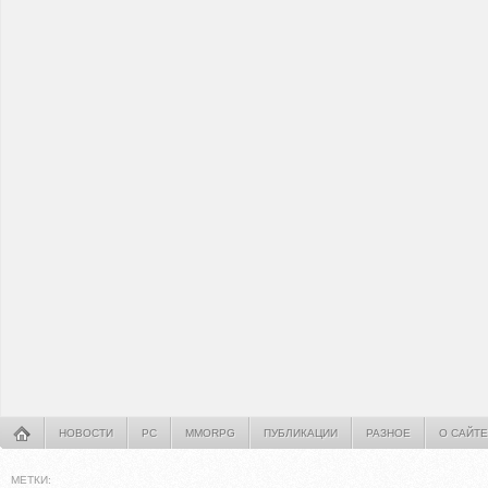
НОВОСТИ
PC
MMORPG
ПУБЛИКАЦИИ
РАЗНОЕ
О САЙТЕ
МЕТКИ: