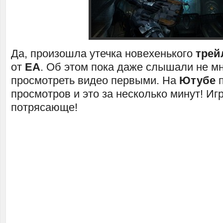
Да, произошла утечка новехенького
трей
от
EA
. Об этом пока даже слышали не мн
просмотреть видео первыми. На
Ютубе
просмотров и это за несколько минут! Иг
потрясающе!