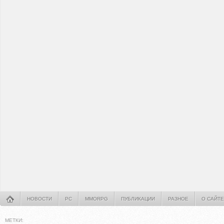
НОВОСТИ
PC
MMORPG
ПУБЛИКАЦИИ
РАЗНОЕ
О САЙТЕ
МЕТКИ: