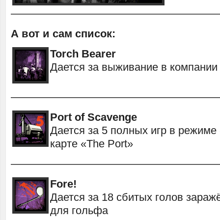
———————————————————
А вот и сам список:
Torch Bearer
Дается за выживание в компании
———————————————————
Port of Scavenge
Дается за 5 полных игр в режиме
карте «The Port»
———————————————————
Fore!
Дается за 18 сбитых голов зара
для гольфа