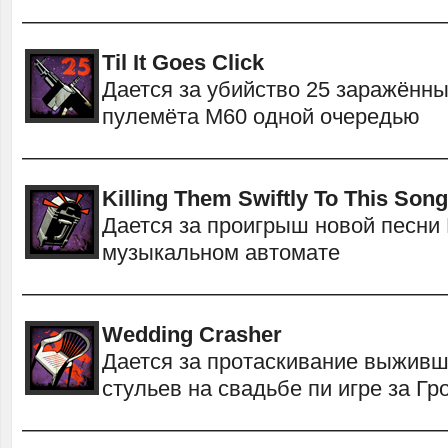
———————————————————
Til It Goes Click
Дается за убийство 25 заражённ
пулемёта M60 одной очередью
———————————————————
Killing Them Swiftly To This Song
Дается за проигрыш новой песни M
музыкальном автомате
———————————————————
Wedding Crasher
Дается за протаскивание выживш
стульев на свадьбе пи игре за Гр
———————————————————