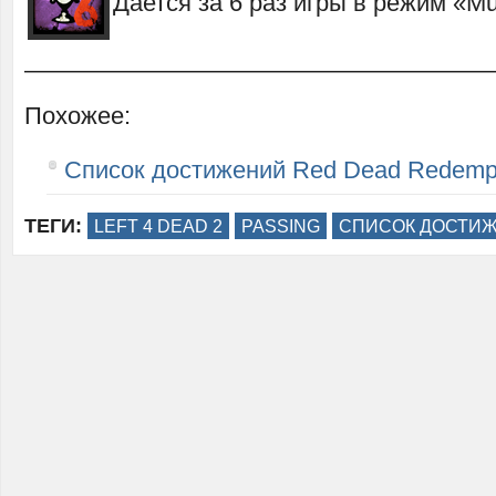
Дается за 6 раз игры в режим «Mu
———————————————————
Похожее:
Список достижений Red Dead Redemp
ТЕГИ:
LEFT 4 DEAD 2
PASSING
СПИСОК ДОСТИ