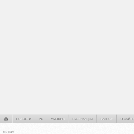
НОВОСТИ
PC
MMORPG
ПУБЛИКАЦИИ
РАЗНОЕ
О САЙТЕ
МЕТКИ: