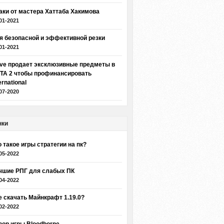
аки от мастера Хаттаба Хакимова
01-2021
я безопасной и эффективной резки
01-2021
lve продает эксклюзивные предметы в
TA 2 чтобы профинансировать
ernational
07-2020
нки
о такое игры стратегии на пк?
05-2022
чшие РПГ для слабых ПК
04-2022
е скачать Майнкрафт 1.19.0?
02-2022