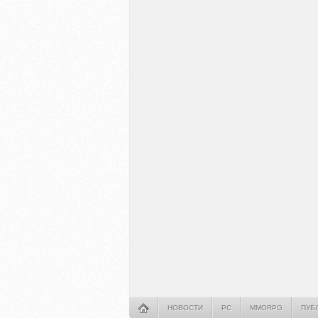
НОВОСТИ
PC
MMORPG
ПУБ