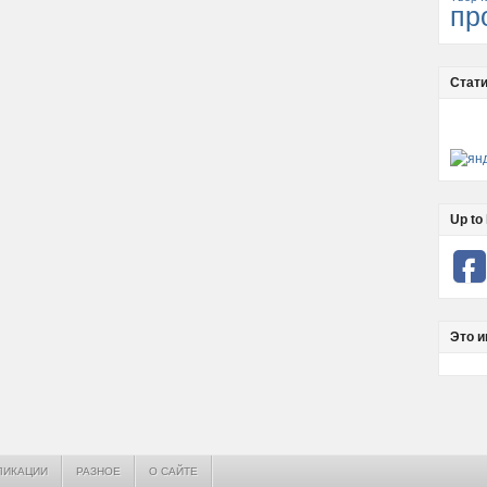
пр
Стати
Up to 
Это и
ЛИКАЦИИ
РАЗНОЕ
О САЙТЕ