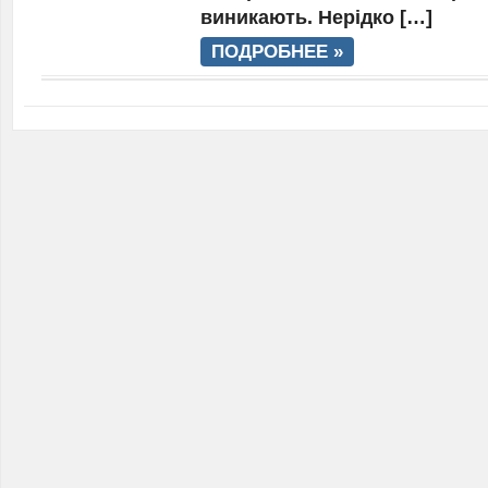
виникають. Нерідко […]
ПОДРОБНЕЕ »