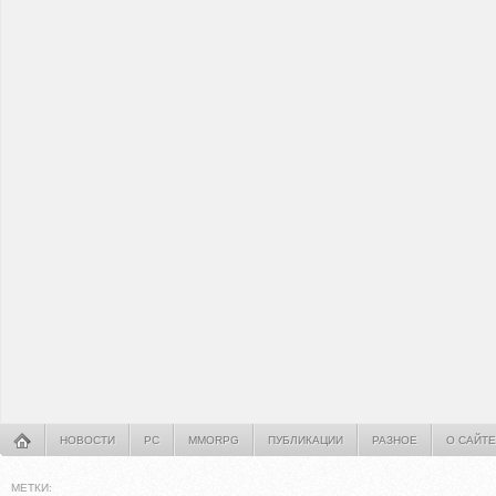
НОВОСТИ
PC
MMORPG
ПУБЛИКАЦИИ
РАЗНОЕ
О САЙТЕ
МЕТКИ: