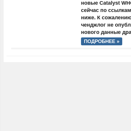
новые Catalyst WH
сейчас по ссылка
ниже. К сожалению
ченджлог не опубл
нового данные дра
ПОДРОБНЕЕ »