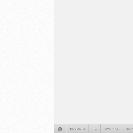
НОВОСТИ
PC
MMORPG
ПУБ