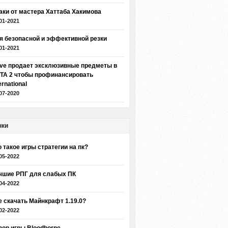
аки от мастера Хаттаба Хакимова
01-2021
я безопасной и эффективной резки
01-2021
lve продает эксклюзивные предметы в
TA 2 чтобы профинансировать
ernational
07-2020
нки
о такое игры стратегии на пк?
05-2022
чшие РПГ для слабых ПК
04-2022
е скачать Майнкрафт 1.19.0?
02-2022