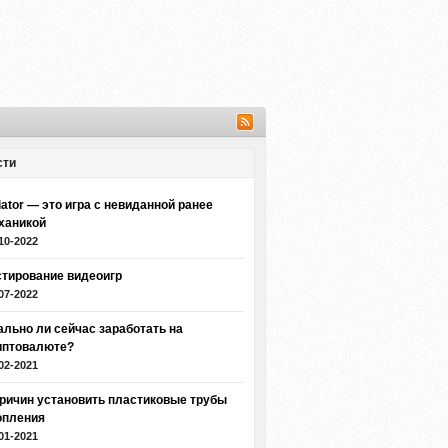
сти
iator — это игра с невиданной ранее
ханикой
10-2022
стирование видеоигр
07-2022
ально ли сейчас заработать на
иптовалюте?
02-2021
причин установить пластиковые трубы
опления
01-2021