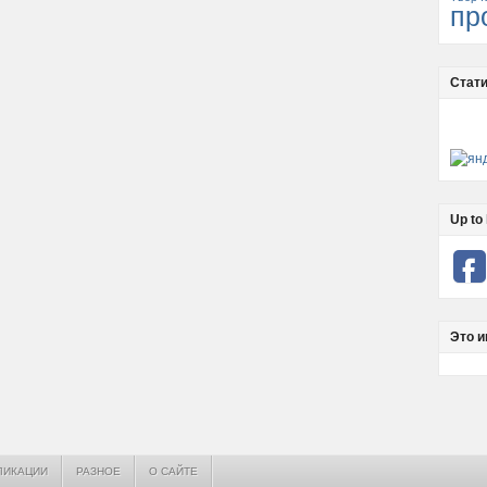
пр
Стати
Up to 
Это и
ЛИКАЦИИ
РАЗНОЕ
О САЙТЕ