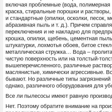
включая проблемные (вода, полимерная
краска, стиральные порошки и растворы, г
и стандартные (опилки, осколки, песок, 
абразивная пыль и т. д.). Причем справля
переключения и не накладно для предпр
крошка, опилки, щебень, цементная пыль
штукатурки, лохмотья обоев, битое стекло
металлическая стружка… Вода – пролита
чистую поверхность или на толстый-толс
вышеперечисленного, различные раство
маслянистые, химически агрессивные. В
бывают. Но различные типы загрязнений 
однако, различного оборудования для уб
Все ли пылесосы имеют равную произво
Нет. Поэтому обратите внимание на прои