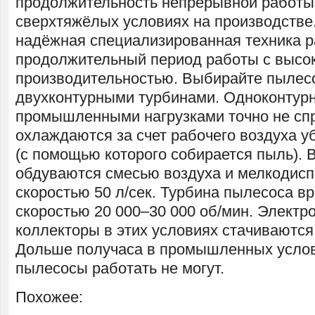
продолжительность непрерывной работы 
сверхтяжёлых условиях на производстве
надёжная специализированная техника р
продолжительный период работы с высо
производительностью. Выбирайте пылес
двухконтурными турбинами. Одноконтур
промышленными нагрузками точно не спра
охлаждаются за счет рабочего воздуха 
(с помощью которого собирается пыль). 
обдуваются смесью воздуха и мелкодисп
скоростью 50 л/сек. Турбина пылесоса в
скоростью 20 000–30 000 об/мин. Электр
коллекторы в этих условиях стачиваютс
Дольше получаса в промышленных услов
пылесосы работать не могут.
Похожее: