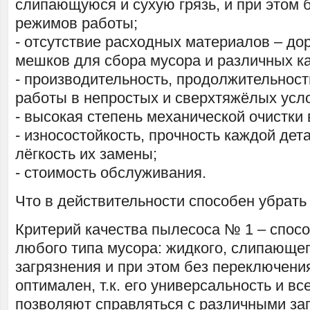
слипающуюся и сухую грязь, и при этом 
режимов работы;
- отсутствие расходных материалов – до
мешков для сбора мусора и различных к
- производительность, продолжительнос
работы в непростых и сверхтяжёлых усл
- высокая степень механической очистки 
- износостойкость, прочность каждой дет
лёгкость их замены;
- стоимость обслуживания.
Что в действительности способен убрать
Критерий качества пылесоса № 1 – спос
любого типа мусора: жидкого, слипающег
загрязнения и при этом без переключени
оптимален, т.к. его универсальность и вс
позволяют справляться с различными за