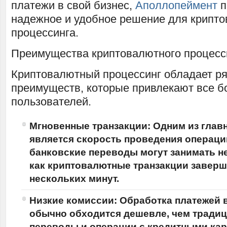
платежи в свой бизнес,
Аполлопеймент
п
надежное и удобное решение для крипт
процессинга.
Преимущества криптовалютного процесс
Криптовалютный процессинг обладает р
преимуществ, которые привлекают все б
пользователей.
Мгновенные транзакции: Одним из гла
является скорость проведения операц
банковские переводы могут занимать не
как криптовалютные транзакции заверш
нескольких минут.
Низкие комиссии: Обработка платежей 
обычно обходится дешевле, чем тради
переводы и операции с кредитными кар