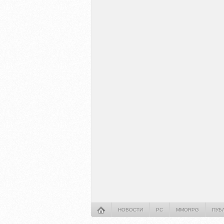
НОВОСТИ
PC
MMORPG
ПУБ