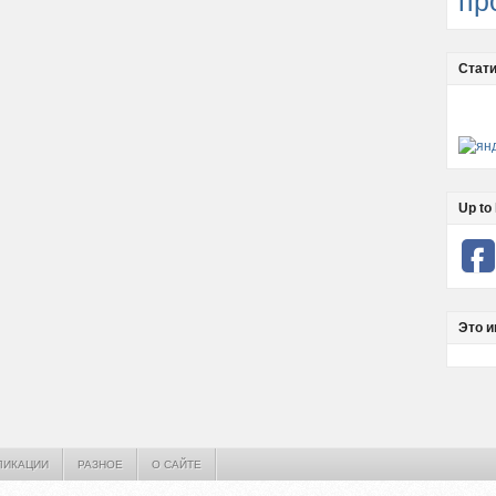
пр
Стати
Up to 
Это и
ЛИКАЦИИ
РАЗНОЕ
О САЙТЕ