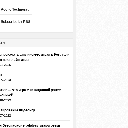
Add to Technorati
Subscribe by RSS
сти
 прокачать английский, играя в Fortnite и
угие онлайн-игры
01-2026
ст
05-2024
iator — это игра с невиданной ранее
ханикой
10-2022
стирование видеоигр
07-2022
я безопасной и эффективной резки