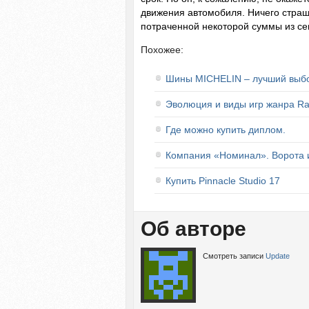
движения автомобиля. Ничего страшн
потраченной некоторой суммы из с
Похожее:
Шины MICHELIN – лучший выбо
Эволюция и виды игр жанра Ra
Где можно купить диплом.
Компания «Номинал». Ворота 
Купить Pinnacle Studio 17
Об авторе
Смотреть записи
Update