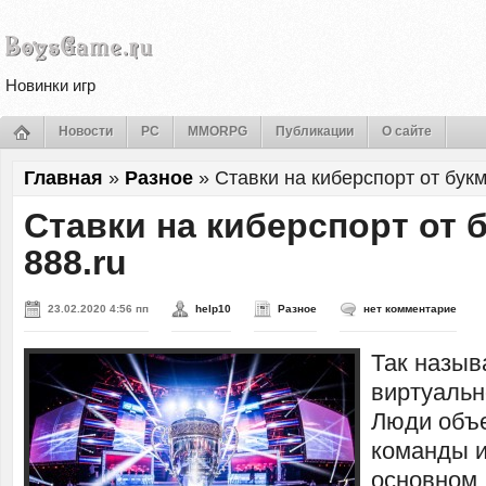
Новинки игр
Новости
PC
MMORPG
Публикации
О сайте
Главная
»
Разное
»
Ставки на киберспорт от букм
Ставки на киберспорт от 
888.ru
23.02.2020 4:56 пп
help10
Разное
нет комментарие
Так назыв
виртуальн
Люди объ
команды и
основном,