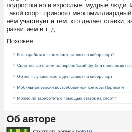
подростки но и взрослые, мудрые люди. 
такой спорт приносят многомиллиардный 
нём участвует и тем, кто делает ставки, 
развитием и т. д.
Похожее:
Как заработать с помощью ставок на киберспорт?
Спортивные ставки на европейский футбол привлекают в
GGbet – лучшее место для ставок на киберспорт
Мобильная версия востребованной конторы Париматч
Можно ли заработать с помощью ставок на спорт?
Об авторе
Смотреть записи
help10