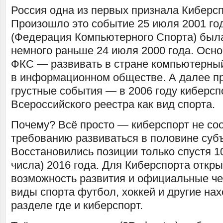
Россия одна из первых признала Киберс
Произошло это событие 25 июля 2001 го
(Федерация Компьютерного Спорта) был
немного раньше 24 июля 2000 года. Осно
ФКС — развивать в стране компьютерный
в информационном обществе. А далее п
грустные события — в 2006 году киберсп
Всероссийского реестра как вид спорта.
Почему? Всё просто — киберспорт не со
требованию развиваться в половине суб
Восстановились позиции только спустя 10
числа) 2016 года. Для Киберспорта откры
возможность развития и официальные ч
виды спорта футбол, хоккей и другие нах
разделе где и киберспорт.