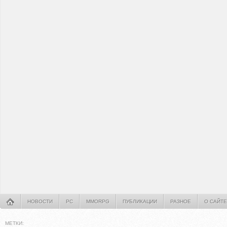
НОВОСТИ
PC
MMORPG
ПУБЛИКАЦИИ
РАЗНОЕ
О САЙТЕ
МЕТКИ: