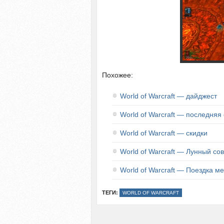
Похожее:
World of Warcraft — дайджест
World of Warcraft — последняя
World of Warcraft — скидки
World of Warcraft — Лунный со
World of Warcraft — Поездка м
ТЕГИ:
WORLD OF WARCRAFT