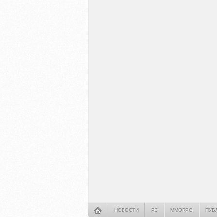
НОВОСТИ
PC
MMORPG
ПУБ