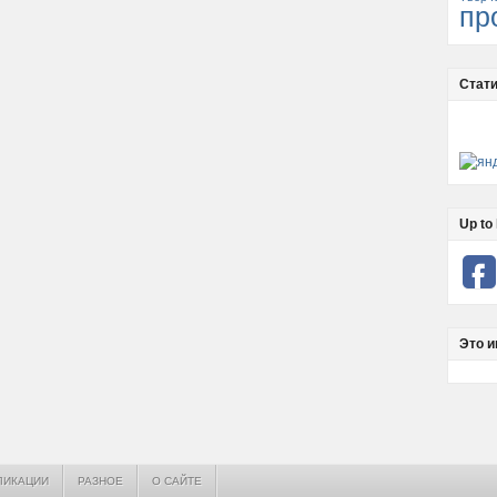
пр
Стати
Up to 
Это и
ЛИКАЦИИ
РАЗНОЕ
О САЙТЕ