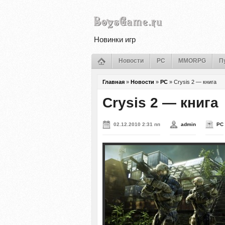
Новинки игр
Новости
PC
MMORPG
П
Главная
»
Новости
»
PC
»
Crysis 2 — книга
Crysis 2 — книга
02.12.2010 2:31 пп
admin
PC