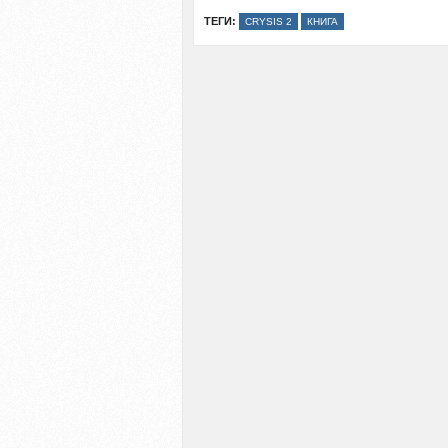
ТЕГИ:
CRYSIS 2
КНИГА